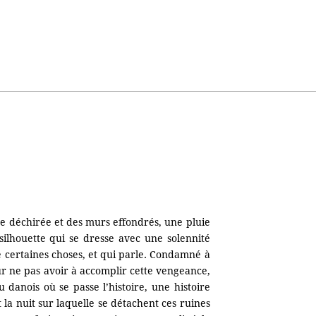
re déchirée et des murs effondrés, une pluie
 silhouette qui se dresse avec une solennité
 certaines choses, et qui parle. Condamné à
ur ne pas avoir à accomplir cette vengeance,
 danois où se passe l’histoire, une histoire
 la nuit sur laquelle se détachent ces ruines