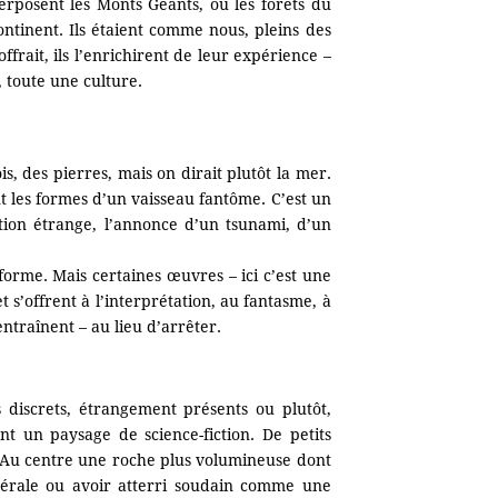
erposent les Monts Géants, ou les forêts du
ontinent. Ils étaient comme nous, pleins des
rait, ils l’enrichirent de leur expérience –
 toute une culture.
, des pierres, mais on dirait plutôt la mer.
t les formes d’un vaisseau fantôme. C’est un
ion étrange, l’annonce d’un tsunami, d’un
forme. Mais certaines œuvres – ici c’est une
t s’offrent à l’interprétation, au fantasme, à
ntraînent – au lieu d’arrêter.
 discrets, étrangement présents ou plutôt,
nt un paysage de science-fiction. De petits
 Au centre une roche plus volumineuse dont
sidérale ou avoir atterri soudain comme une