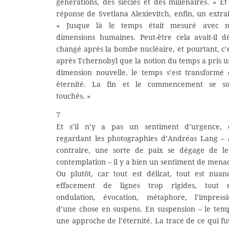
générations, des siècles et des millénaires. » Et
réponse de Svetlana Alexievitch, enfin, un extrai
« Jusque là le temps était mesuré avec n
dimensions humaines. Peut-être cela avait-il d
changé après la bombe nucléaire, et pourtant, c’
après Tchernobyl que la notion du temps a pris 
dimension nouvelle. le temps s’est transformé
éternité. La fin et le commencement se so
touchés. »
7
Et s’il n’y a pas un sentiment d’urgence, 
regardant les photographies d’Andréas Lang –
contraire, une sorte de paix se dégage de le
contemplation – il y a bien un sentiment de mena
Ou plutôt, car tout est délicat, tout est nuan
effacement de lignes trop rigides, tout e
ondulation, évocation, métaphore, l’impressi
d’une chose en suspens. En suspension – le tem
une approche de l’éternité. La trace de ce qui fu