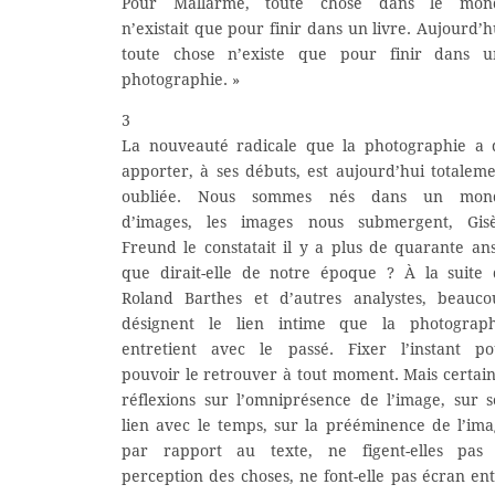
Pour Mallarmé, toute chose dans le mon
n’existait que pour finir dans un livre. Aujourd’h
toute chose n’existe que pour finir dans u
photographie. »
3
La nouveauté radicale que la photographie a 
apporter, à ses débuts, est aujourd’hui totalem
oubliée. Nous sommes nés dans un mon
d’images, les images nous submergent, Gisè
Freund le constatait il y a plus de quarante an
que dirait-elle de notre époque ? À la suite
Roland Barthes et d’autres analystes, beauco
désignent le lien intime que la photograph
entretient avec le passé. Fixer l’instant po
pouvoir le retrouver à tout moment. Mais certai
réflexions sur l’omniprésence de l’image, sur 
lien avec le temps, sur la prééminence de l’im
par rapport au texte, ne figent-elles pas 
perception des choses, ne font-elle pas écran en