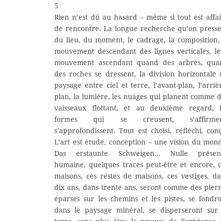
5
Rien n’est dû au hasard – même si tout est affa
de rencontre. La longue recherche qu’on press
du lieu, du moment, le cadrage, la composition,
mouvement descendant des lignes verticales, l
mouvement ascendant quand des arbres, qua
des roches se dressent, la division horizontale
paysage entre ciel et terre, l’avant-plan, l’arriè
plan, la lumière, les nuages qui planent comme 
vaisseaux flottant, et au deuxième regard, l
formes qui se creusent, s’affirmen
s’approfondissent. Tout est choisi, réfléchi, con
L’art est étude, conception – une vision du mon
Das erstaunte Schweigen… Nulle présen
humaine, quelques traces peut-être et encore, 
maisons, ces restes de maisons, ces vestiges, d
dix ans, dans trente ans, seront comme des pier
éparses sur les chemins et les pistes, se fondr
dans le paysage minéral, se disperseront sur