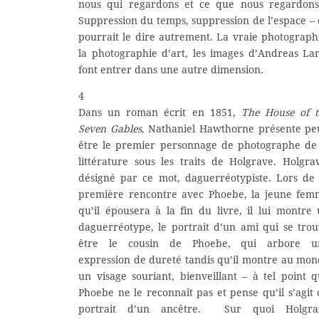
nous qui regardons et ce que nous regardons
Suppression du temps, suppression de l’espace –
pourrait le dire autrement. La vraie photograph
la photographie d’art, les images d’Andreas La
font entrer dans une autre dimension.
4
Dans un roman écrit en 1851,
The House of t
Seven Gables
, Nathaniel Hawthorne présente pe
être le premier personnage de photographe de
littérature sous les traits de Holgrave. Holgra
désigné par ce mot, daguerréotypiste. Lors de
première rencontre avec Phoebe, la jeune fem
qu’il épousera à la fin du livre, il lui montre
daguerréotype, le portrait d’un ami qui se tro
être le cousin de Phoebe, qui arbore u
expression de dureté tandis qu’il montre au mo
un visage souriant, bienveillant – à tel point 
Phoebe ne le reconnaît pas et pense qu’il s’agit
portrait d’un ancêtre. Sur quoi Holgra