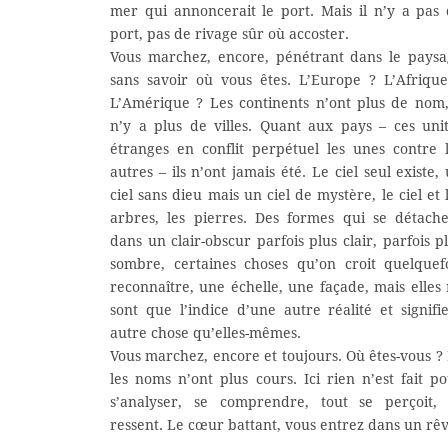
mer qui annoncerait le port. Mais il n’y a pas
port, pas de rivage sûr où accoster.
Vous marchez, encore, pénétrant dans le pays
sans savoir où vous êtes. L’Europe ? L’Afriqu
L’Amérique ? Les continents n’ont plus de nom,
n’y a plus de villes. Quant aux pays – ces uni
étranges en conflit perpétuel les unes contre 
autres – ils n’ont jamais été. Le ciel seul existe,
ciel sans dieu mais un ciel de mystère, le ciel et 
arbres, les pierres. Des formes qui se détach
dans un clair-obscur parfois plus clair, parfois p
sombre, certaines choses qu’on croit quelquef
reconnaître, une échelle, une façade, mais elles
sont que l’indice d’une autre réalité et signifi
autre chose qu’elles-mêmes.
Vous marchez, encore et toujours. Où êtes-vous ? 
les noms n’ont plus cours. Ici rien n’est fait p
s’analyser, se comprendre, tout se perçoit, 
ressent. Le cœur battant, vous entrez dans un rêv