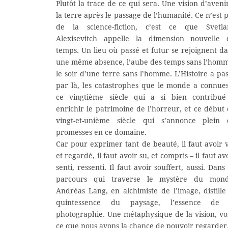
Plutôt la trace de ce qui sera. Une vision d’aveni
la terre après le passage de l’humanité. Ce n’est 
de la science-fiction, c’est ce que Svetla
Alexisevitch appelle la dimension nouvelle 
temps. Un lieu où passé et futur se rejoignent d
une même absence, l’aube des temps sans l’hom
le soir d’une terre sans l’homme. L’Histoire a pa
par là, les catastrophes que le monde a connue
ce vingtième siècle qui a si bien contribué
enrichir le patrimoine de l’horreur, et ce début
vingt-et-unième siècle qui s’annonce plein 
promesses en ce domaine.
Car pour exprimer tant de beauté, il faut avoir 
et regardé, il faut avoir su, et compris – il faut av
senti, ressenti. Il faut avoir souffert, aussi. Dans
parcours qui traverse le mystère du mond
Andréas Lang, en alchimiste de l’image, distille
quintessence du paysage, l’essence de 
photographie. Une métaphysique de la vision, vo
ce que nous avons la chance de pouvoir regarder