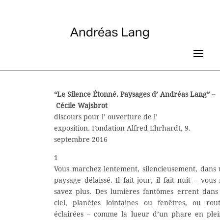
“Le Silence Étonné. Paysages d’ Andréas Lang” –
Cécile Wajsbrot
discours pour l’ ouverture de l’
exposition. Fondation Alfred Ehrhardt, 9.
septembre 2016
1
Vous marchez lentement, silencieusement, dans
paysage délaissé. Il fait jour, il fait nuit – vous
savez plus. Des lumières fantômes errent dans
ciel, planètes lointaines ou fenêtres, ou rou
éclairées – comme la lueur d’un phare en ple